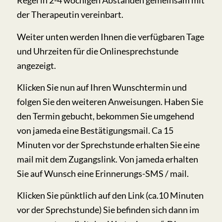
Regel in 2-4 wöchigen Abständen gemeinsam mit
der Therapeutin vereinbart.
Weiter unten werden Ihnen die verfügbaren Tage
und Uhrzeiten für die Onlinesprechstunde
angezeigt.
Klicken Sie nun auf Ihren Wunschtermin und
folgen Sie den weiteren Anweisungen. Haben Sie
den Termin gebucht, bekommen Sie umgehend
von jameda eine Bestätigungsmail. Ca 15
Minuten vor der Sprechstunde erhalten Sie eine
mail mit dem Zugangslink. Von jameda erhalten
Sie auf Wunsch eine Erinnerungs-SMS / mail.
Klicken Sie pünktlich auf den Link (ca.10 Minuten
vor der Sprechstunde) Sie befinden sich dann im