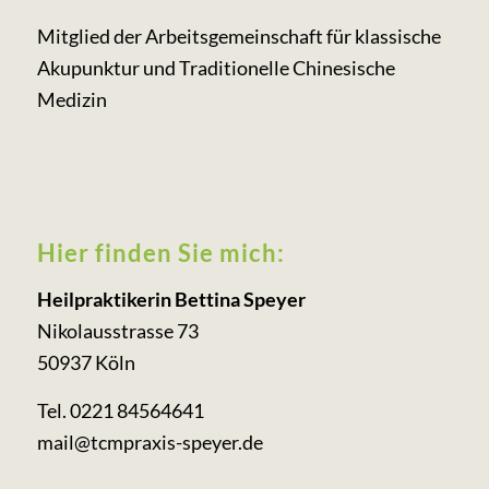
Mitglied der Arbeits­gemeinschaft für klassische
Akupunktur und Traditionelle Chinesische
Medizin
Hier finden Sie mich:
Heilpraktikerin Bettina Speyer
Nikolausstrasse 73
50937 Köln
Tel. 0221 84564641
mail@tcmpraxis-speyer.de