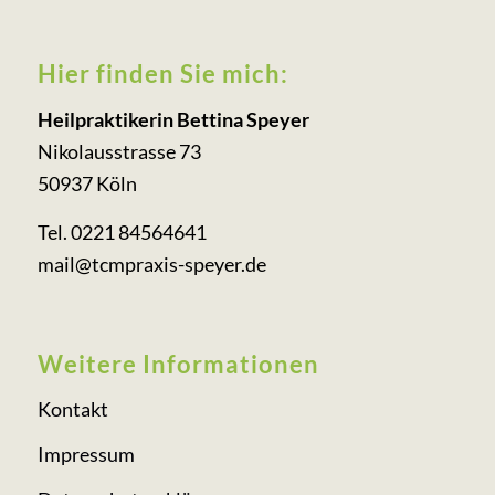
Hier finden Sie mich:
Heilpraktikerin Bettina Speyer
Nikolausstrasse 73
50937 Köln
Tel. 0221 84564641
mail@tcmpraxis-speyer.de
Weitere Informationen
Kontakt
Impressum