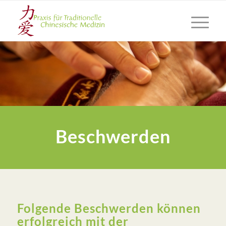
Beschwerden
Folgende Beschwerden können
erfolgreich mit der