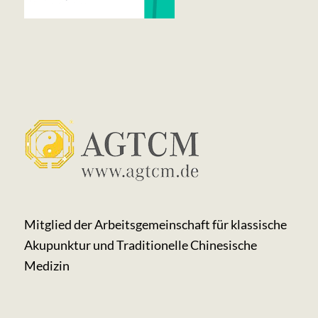
Mitglied der Arbeits­gemeinschaft für klassische
Akupunktur und Traditionelle Chinesische
Medizin