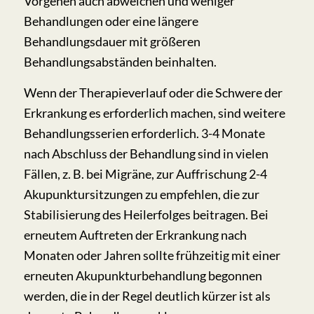
Vorgehen auch abweichen und weniger
Behandlungen oder eine längere
Behandlungsdauer mit größeren
Behandlungsabständen beinhalten.
Wenn der Therapieverlauf oder die Schwere der
Erkrankung es erforderlich machen, sind weitere
Behandlungsserien erforderlich. 3-4 Monate
nach Abschluss der Behandlung sind in vielen
Fällen, z. B. bei Migräne, zur Auffrischung 2-4
Akupunktursitzungen zu empfehlen, die zur
Stabilisierung des Heilerfolges beitragen. Bei
erneutem Auftreten der Erkrankung nach
Monaten oder Jahren sollte frühzeitig mit einer
erneuten Akupunkturbehandlung begonnen
werden, die in der Regel deutlich kürzer ist als