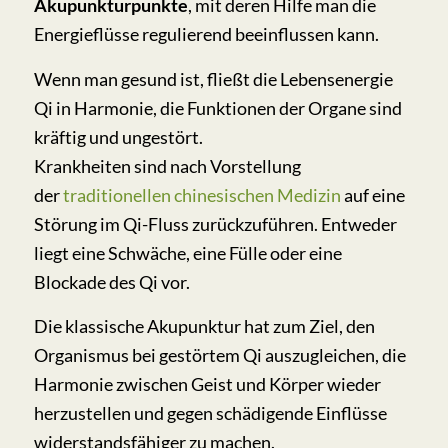
Akupunkturpunkte
, mit deren Hilfe man die
Energieflüsse regulierend beeinflussen kann.
Wenn man gesund ist, fließt die Lebensenergie
Qi in Harmonie, die Funktionen der Organe sind
kräftig und ungestört.
Krankheiten sind nach Vorstellung
der
traditionellen chinesischen Medizin
auf eine
Störung im Qi-Fluss zurückzuführen. Entweder
liegt eine Schwäche, eine Fülle oder eine
Blockade des Qi vor.
Die klassische Akupunktur hat zum Ziel, den
Organismus bei gestörtem Qi auszugleichen, die
Harmonie zwischen Geist und Körper wieder
herzustellen und gegen schädigende Einflüsse
widerstandsfähiger zu machen.