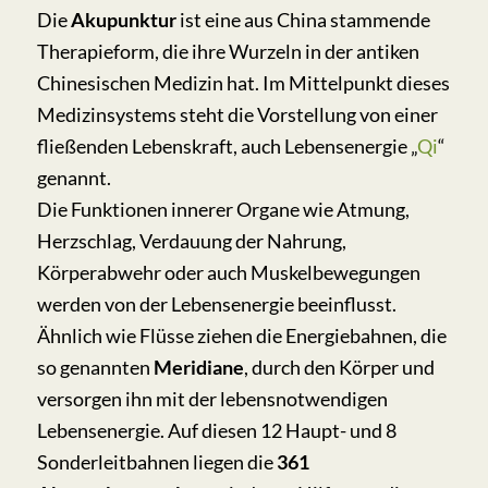
Die
Akupunktur
ist eine aus China stammende
Therapieform, die ihre Wurzeln in der antiken
Chinesischen Medizin hat. Im Mittelpunkt dieses
Medizinsystems steht die Vorstellung von einer
fließenden Lebenskraft, auch Lebensenergie „
Qi
“
genannt.
Die Funktionen innerer Organe wie Atmung,
Herzschlag, Verdauung der Nahrung,
Körperabwehr oder auch Muskelbewegungen
werden von der Lebensenergie beeinflusst.
Ähnlich wie Flüsse ziehen die Energiebahnen, die
so genannten
Meridiane
, durch den Körper und
versorgen ihn mit der lebensnotwendigen
Lebensenergie. Auf diesen 12 Haupt- und 8
Sonderleitbahnen liegen die
361