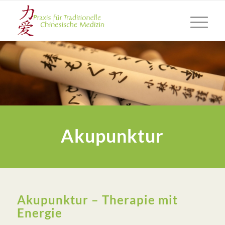
Akupunktur
Akupunktur – Therapie mit
Energie