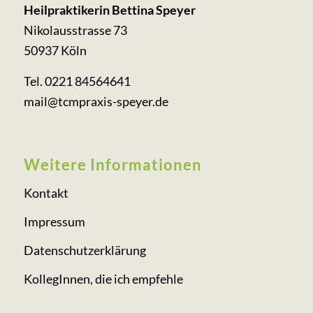
Heilpraktikerin Bettina Speyer
Nikolausstrasse 73
50937 Köln
Tel. 0221 84564641
mail@tcmpraxis-speyer.de
Weitere Informationen
Kontakt
Impressum
Datenschutzerklärung
KollegInnen, die ich empfehle