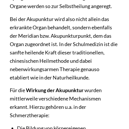
Organe werden so zur Selbstheilung angeregt.
Bei der Akupunktur wird also nicht allein das
erkrankte Organ behandelt, sondern ebenfalls
der Meridian bzw. Akupunkturpunkt, dem das
Organ zugeordnet ist. In der Schulmedizin ist die
sanfte heilende Kraft dieser traditionellen,
chinesischen Heilmethode und dabei
nebenwirkungsarmen Therapie genauso
etabliert wie in der Naturheilkunde.
Für die
Wirkung der Akupunktur
wurden
mittlerweile verschiedene Mechanismen
erkannt. Hierzu gehören u.a. in der
Schmerztherapie:
Die Bildung von körpereigenen