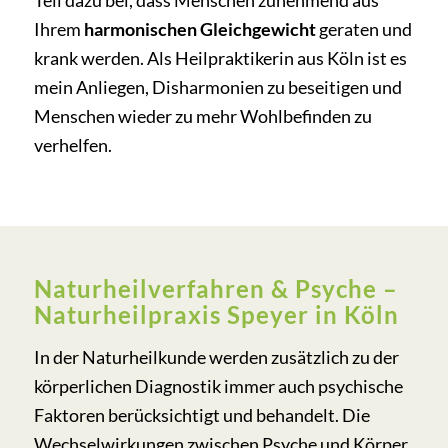
Teil dazu bei, dass Menschen zunehmend aus
Ihrem
harmonischen Gleichgewicht
geraten und
krank werden. Als Heilpraktikerin aus Köln ist es
mein Anliegen, Disharmonien zu beseitigen und
Menschen wieder zu mehr Wohlbefinden zu
verhelfen.
Naturheilverfahren & Psyche –
Naturheilpraxis Speyer in Köln
In der Naturheilkunde werden zusätzlich zu der
körperlichen Diagnostik immer auch psychische
Faktoren berücksichtigt und behandelt. Die
Wechselwirkungen zwischen Psyche und Körper