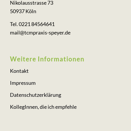
Nikolausstrasse 73
50937 Köln
Tel. 0221 84564641
mail@tcmpraxis-speyer.de
Weitere Informationen
Kontakt
Impressum
Datenschutzerklärung
KollegInnen, die ich empfehle