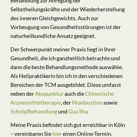
Behandlung zur Anregung der
Selbstheilungskräfte und der Wiederherstellung
des inneren Gleichgewichts. Auch zur
Vorbeugung von Gesundheitsstörungen ist der
naturheilkundliche Ansatz geeignet.
Der Schwerpunkt meiner Praxis liegt in Ihrer
Gesundheit, die ich ganzheitlich betrachte und
dann die beste Behandlungsmethode auswähle.
Als Heilpraktikerin bin ich in den verschiedenen
Bereichen der TCM ausgebildet. Diese umfasst
neben der
Akupunktur
auch die
Chinesische
Arzneimitteltherapie
, der
Moxibustion
sowie
Schröpfbehandlung
und
Gua Sha.
Meine Praxis befindet sich gut erreichbar in Köln
– vereinbaren Sie
hier
einen Online-Termin.