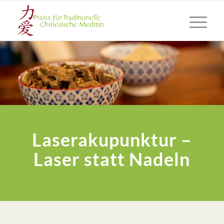
Laserakupunktur –
Laser statt Nadeln