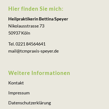
Hier finden Sie mich:
Heilpraktikerin Bettina Speyer
Nikolausstrasse 73
50937 Köln
Tel. 0221 84564641
mail@tcmpraxis-speyer.de
Weitere Informationen
Kontakt
Impressum
Datenschutzerklärung